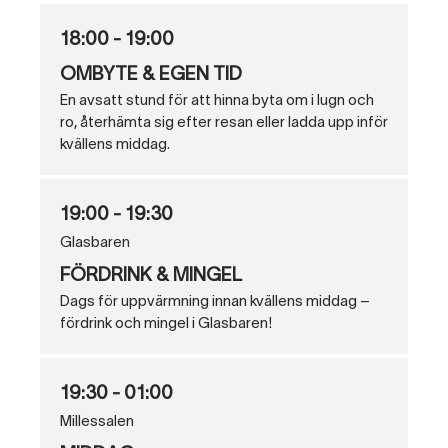
18:00 - 19:00
OMBYTE & EGEN TID
En avsatt stund för att hinna byta om i lugn och
ro, återhämta sig efter resan eller ladda upp inför
kvällens middag.
19:00 - 19:30
Glasbaren
FÖRDRINK & MINGEL
Dags för uppvärmning innan kvällens middag –
fördrink och mingel
i Glasbaren!
19:30 - 01:00
Millessalen