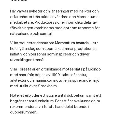
Här varvas nyheter och lanseringar med insikter och
erfarenheter från både användare och Momentums
medarbetare. Produktsessioner inom olika delar av
förvaltningen kombineras med gott om utrymme för
nätverkande och samtal.
Vi introducerar dessutom
Momentum Awards
– ett
helt nytt inslag som uppmärksammar prestationer,
initiativ och personer som inspirerar och driver
utvecklingen framåt.
Villa
Foresta
är en grönskande mötesplats på Lidingö
med anor från början av 1900-talet,
där natur,
arkitektur och människor möts i en inspirerande miljö
med utsikt över Stockholm.
Hotellet erbjuder ett större antal dubbelrum samt ett
begränsat antal enkelrum. För att fler ska kunna delta
rekommenderar vi i första hand delat boende i
dubbelrummen.