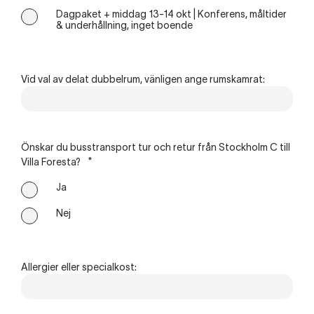
Dagpaket + middag 13-14 okt | Konferens, måltider
& underhållning, inget boende
Vid val av delat dubbelrum, vänligen ange rumskamrat:
Önskar du busstransport tur och retur från Stockholm C till
Villa Foresta?
*
Ja
Nej
Allergier eller specialkost: