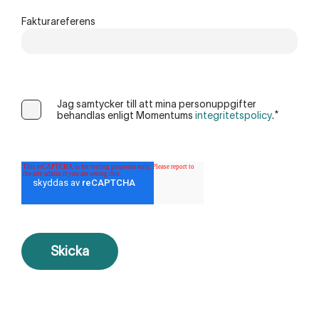
Fakturareferens
Jag samtycker till att mina personuppgifter
behandlas enligt Momentums
integritetspolicy
.
*