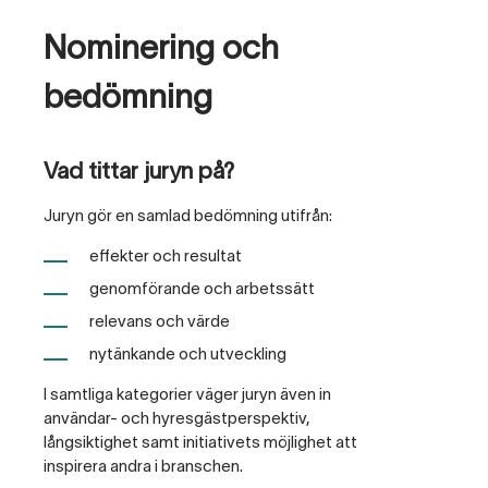
Nominering och
bedömning
Vad tittar juryn på?
Juryn gör en samlad bedömning utifrån:
effekter och resultat
genomförande och arbetssätt
relevans och värde
nytänkande och utveckling
I samtliga kategorier väger juryn även in
användar- och hyresgästperspektiv,
långsiktighet samt initiativets möjlighet att
inspirera andra i branschen.