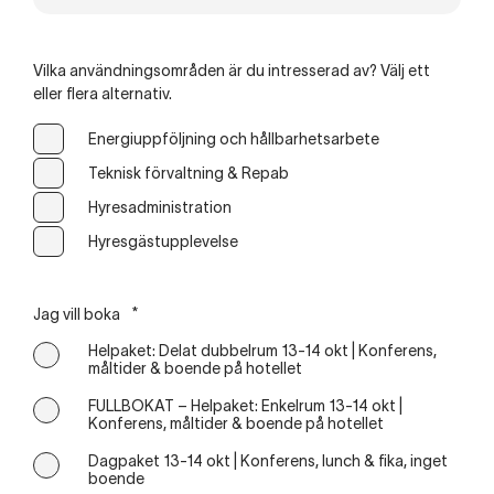
Vilka användningsområden är du intresserad av? Välj ett
eller flera alternativ.
Energiuppföljning och hållbarhetsarbete
Teknisk förvaltning & Repab
Hyresadministration
Hyresgästupplevelse
Jag vill boka
*
Helpaket: Delat dubbelrum 13-14 okt | Konferens,
måltider & boende på hotellet
FULLBOKAT – Helpaket: Enkelrum 13-14 okt |
Konferens, måltider & boende på hotellet
Dagpaket 13-14 okt | Konferens, lunch & fika, inget
boende