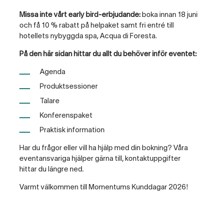
Missa inte vårt early bird-erbjudande:
boka innan 18 juni
och få 10 % rabatt på helpaket samt fri entré till
hotellets nybyggda spa, Acqua di Foresta.
På den här sidan hittar du allt du behöver inför eventet:
Agenda
Produktsessioner
Talare
Konferenspaket
Praktisk information
Har du frågor eller vill ha hjälp med din bokning? Våra
eventansvariga hjälper gärna till, kontaktuppgifter
hittar du längre ned.
Varmt välkommen till Momentums Kunddagar 2026!