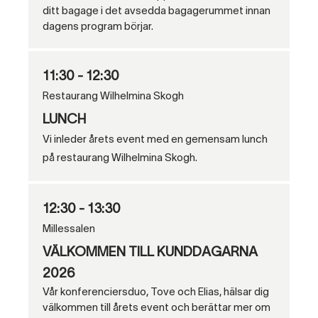
ditt bagage i det avsedda bagagerummet innan
dagens program börjar.
11:30 - 12:30
Restaurang Wilhelmina Skogh
LUNCH
Vi inleder årets event med en gemensam lunch
på restaurang Wilhelmina Skogh.
12:30 - 13:30
Millessalen
VÄLKOMMEN TILL KUNDDAGARNA
2026
Vår konferenciersduo, Tove och Elias, hälsar dig
välkommen till årets event och berättar mer om